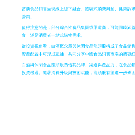
當前食品銷售呈現線上線下融合、體驗式消費興起、健康訴
營銷。
值得注意的是，部分綜合性食品集團或渠道商，可能同時涵
食，滿足消費者一站式購物需求。
從投資視角看，白酒概念股與休閑食品龍頭股構成了食品銷
資產配置中可形成互補，共同分享中國食品消費市場的擴容
白酒與休閑食品龍頭股憑借其品牌、渠道與產品力，在食品
投資機遇。隨著消費升級與技術賦能，龍頭股有望進一步鞏