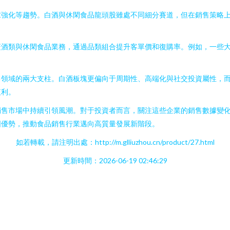
求強化等趨勢。白酒與休閑食品龍頭股雖處不同細分賽道，但在銷售策略
蓋酒類與休閑食品業務，通過品類組合提升客單價和復購率。例如，一些
售領域的兩大支柱。白酒板塊更偏向于周期性、高端化與社交投資屬性，
紅利。
銷售市場中持續引領風潮。對于投資者而言，關注這些企業的銷售數據變
固優勢，推動食品銷售行業邁向高質量發展新階段。
如若轉載，請注明出處：http://m.glliuzhou.cn/product/27.html
更新時間：2026-06-19 02:46:29