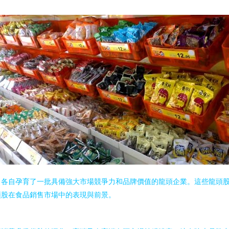
，各自孕育了一批具備強大市場競爭力和品牌價值的龍頭企業。這些龍頭
頭股在食品銷售市場中的表現與前景。