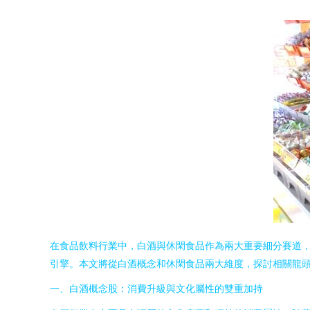
在食品飲料行業中，白酒與休閑食品作為兩大重要細分賽道
引擎。本文將從白酒概念和休閑食品兩大維度，探討相關龍
一、白酒概念股：消費升級與文化屬性的雙重加持