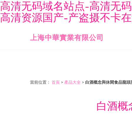
高清无码域名站点-高清无码
高清资源国产-产盗摄不卡在线
上海中華實業有限公司
當前位置：
首頁
>
產品大全
>
白酒概念與休閑食品龍頭
白酒概