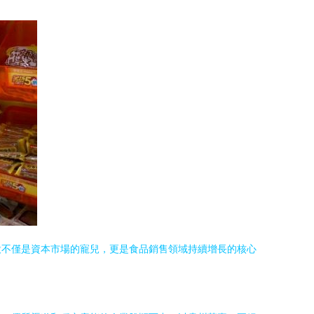
股不僅是資本市場的寵兒，更是食品銷售領域持續增長的核心